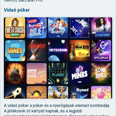
Switch, Baccarat Pro.
Videó póker
A videó póker a póker és a nyerőgépek elemeit kombinálja.
A játékosok öt kártyát kapnak, és a legjobb