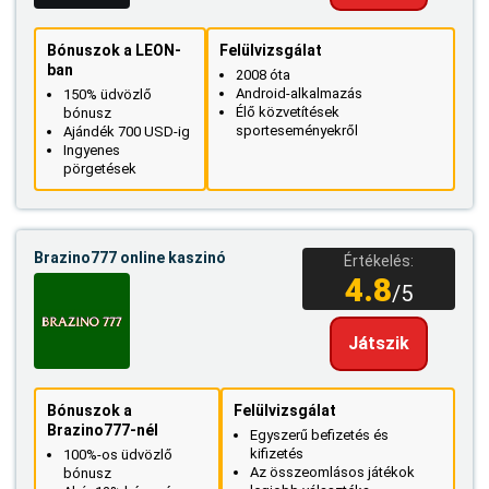
Bónuszok a LEON-
Felülvizsgálat
ban
2008 óta
Android-alkalmazás
150% üdvözlő
Élő közvetítések
bónusz
sporteseményekről
Ajándék 700 USD-ig
Ingyenes
pörgetések
Brazino777 online kaszinó
Értékelés:
4.8
/5
Játszik
Bónuszok a
Felülvizsgálat
Brazino777-nél
Egyszerű befizetés és
kifizetés
100%-os üdvözlő
Az összeomlásos játékok
bónusz