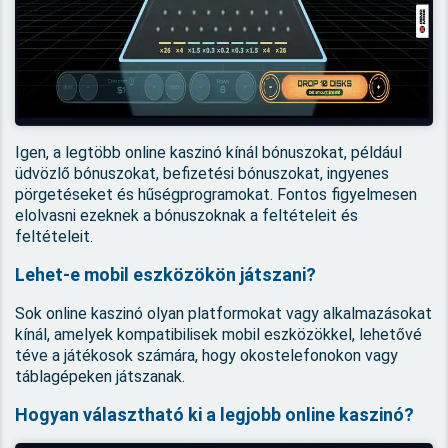
Igen, a legtöbb online kaszinó kínál bónuszokat, például
üdvözlő bónuszokat, befizetési bónuszokat, ingyenes
pörgetéseket és hűségprogramokat. Fontos figyelmesen
elolvasni ezeknek a bónuszoknak a feltételeit és
feltételeit.
Lehet-e mobil eszközökön játszani?
Sok online kaszinó olyan platformokat vagy alkalmazásokat
kínál, amelyek kompatibilisek mobil eszközökkel, lehetővé
téve a játékosok számára, hogy okostelefonokon vagy
táblagépeken játszanak.
Hogyan választható ki a legjobb online kaszinó?