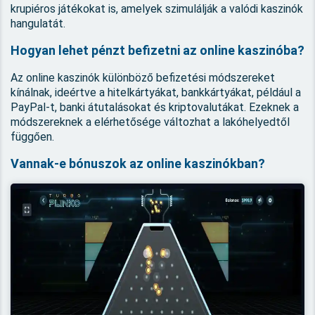
krupiéros játékokat is, amelyek szimulálják a valódi kaszinók
hangulatát.
Hogyan lehet pénzt befizetni az online kaszinóba?
Az online kaszinók különböző befizetési módszereket
kínálnak, ideértve a hitelkártyákat, bankkártyákat, például a
PayPal-t, banki átutalásokat és kriptovalutákat. Ezeknek a
módszereknek a elérhetősége változhat a lakóhelyedtől
függően.
Vannak-e bónuszok az online kaszinókban?