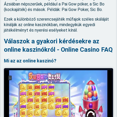
Ázsiában népszerűek, például a Pai Gow póker, a Sic Bo
(kockajáték) és mások. Példák: Pai Gow Poker, Sic Bo.
Ezek a különböző szerencsejáték műfajok széles skáláját
kínálják az online kaszinókban, mindegyikük egyedi
játékélményt és nyerési esélyeket kínál.
Válaszok a gyakori kérdésekre az
online kaszinókról - Online Casino FAQ
Mi az az online kaszinó?