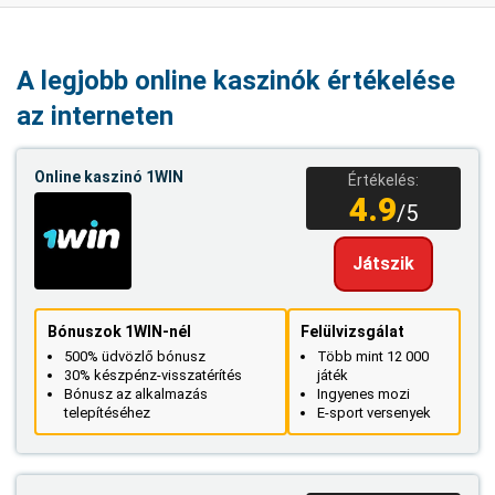
A legjobb online kaszinók értékelése
az interneten
Online kaszinó 1WIN
Értékelés:
4.9
/5
Játszik
Bónuszok 1WIN-nél
Felülvizsgálat
500% üdvözlő bónusz
Több mint 12 000
30% készpénz-visszatérítés
játék
Bónusz az alkalmazás
Ingyenes mozi
telepítéséhez
E-sport versenyek