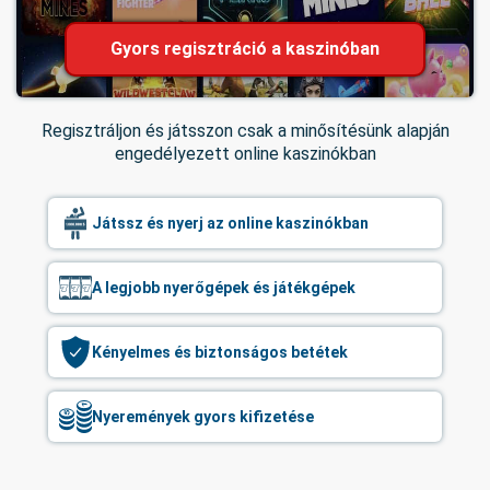
Gyors regisztráció a kaszinóban
Regisztráljon és játsszon csak a minősítésünk alapján
engedélyezett online kaszinókban
Játssz és nyerj az online kaszinókban
A legjobb nyerőgépek és játékgépek
Kényelmes és biztonságos betétek
Nyeremények gyors kifizetése