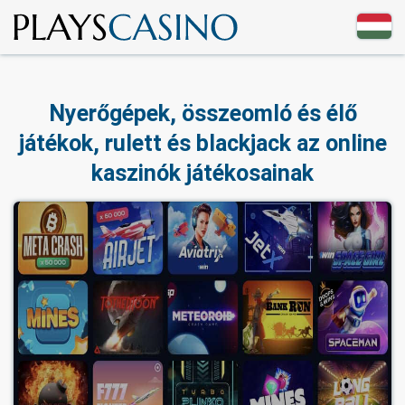
Nyerőgépek, összeomló és élő
játékok, rulett és blackjack az online
kaszinók játékosainak